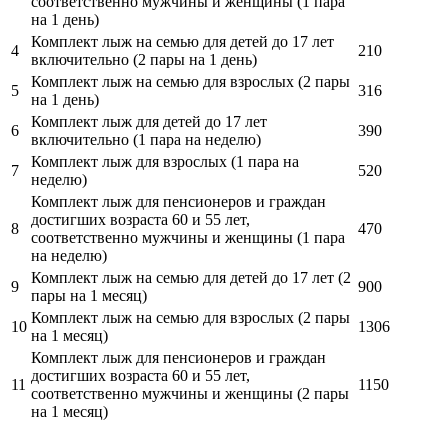
соответственно мужчины и женщины (1 пара
на 1 день)
Комплект лыж на семью для детей до 17 лет
4
210
включительно (2 пары на 1 день)
Комплект лыж на семью для взрослых (2 пары
5
316
на 1 день)
Комплект лыж для детей до 17 лет
6
390
включительно (1 пара на неделю)
Комплект лыж для взрослых (1 пара на
7
520
неделю)
Комплект лыж для пенсионеров и граждан
достигших возраста 60 и 55 лет,
8
470
соответственно мужчины и женщины (1 пара
на неделю)
Комплект лыж на семью для детей до 17 лет (2
9
900
пары на 1 месяц)
Комплект лыж на семью для взрослых (2 пары
10
1306
на 1 месяц)
Комплект лыж для пенсионеров и граждан
достигших возраста 60 и 55 лет,
11
1150
соответственно мужчины и женщины (2 пары
на 1 месяц)